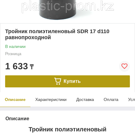
Тройник полиэтиленовый SDR 17 d110
равнопроходной
В наличии
Розница
1 633
₸
Купить
Описание
Характеристики
Доставка
Оплата
Усл
Описание
Тройник полиэтиленовый