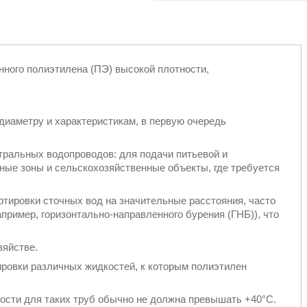
нного полиэтилена (ПЭ) высокой плотности,
диаметру и характеристикам, в первую очередь
тральных водопроводов: для подачи питьевой и
ные зоны и сельскохозяйственные объекты, где требуется
ртировки сточных вод на значительные расстояния, часто
пример, горизонтально-направленного бурения (ГНБ)), что
зяйстве.
овки различных жидкостей, к которым полиэтилен
сти для таких труб обычно не должна превышать +40°C.