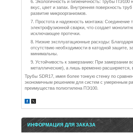
Экологичность и гигиеничность: Трубы ПЭ100 
вкус, цвет и запах. Внутренняя поверхность тру
развитие микроорганизмов.
Простота и надежность монтажа: Соединение 
электрофузионной сварки, что создает монолитно
исключающее протечки.
Низкие эксплуатационные расходы: Благодаря 
отсутствию необходимости в катодной защите, з
минимальны.
Устойчивость к замерзанию: При замерзании во
металлические), а лишь временно расширяется, 
Трубы SDR17, имея более тонкую стенку по сравне
экономичным решением для систем с умеренным ра
преимущества полиэтилена ПЭ100.
ИНФОРМАЦИЯ ДЛЯ ЗАКАЗА