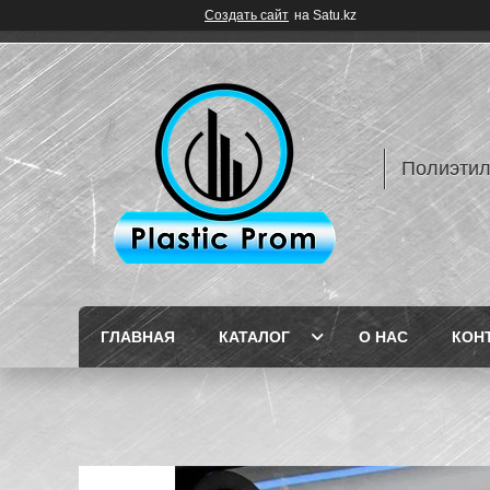
Создать сайт
на Satu.kz
Полиэтил
ГЛАВНАЯ
КАТАЛОГ
О НАС
КОН