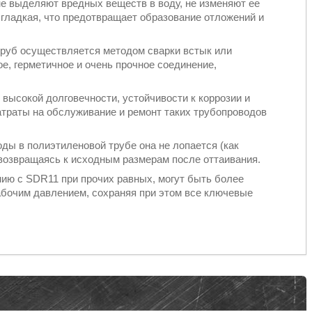
не выделяют вредных веществ в воду, не изменяют ее
б гладкая, что предотвращает образование отложений и
труб осуществляется методом сварки встык или
е, герметичное и очень прочное соединение,
высокой долговечности, устойчивости к коррозии и
атраты на обслуживание и ремонт таких трубопроводов
ды в полиэтиленовой трубе она не лопается (как
возвращаясь к исходным размерам после оттаивания.
нию с SDR11 при прочих равных, могут быть более
бочим давлением, сохраняя при этом все ключевые