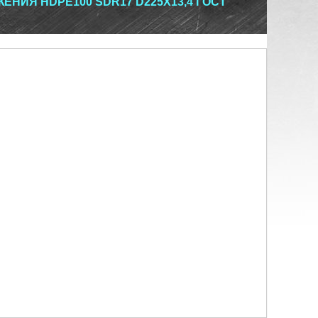
НИЯ HDРЕ100 SDR17 D225Х13,4 ГОСТ