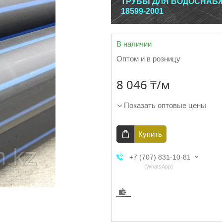
ТРУБЫ ДЛЯ ВОДОСНАБЖЕ
18599-2001
В наличии
Оптом и в розницу
8 046 ₸/м
Показать оптовые цены
Купить
+7 (707) 831-10-81
WhatsApp